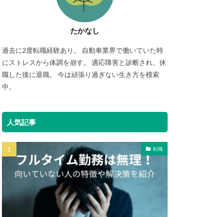
たかなし
過去に2度転職経験あり。 自動車業界で働いていた時
にストレスから体調を崩す。 適応障害と診断され、休
職した後に退職。 今は頑張り過ぎない生き方を模索
中。
人気記事
転職