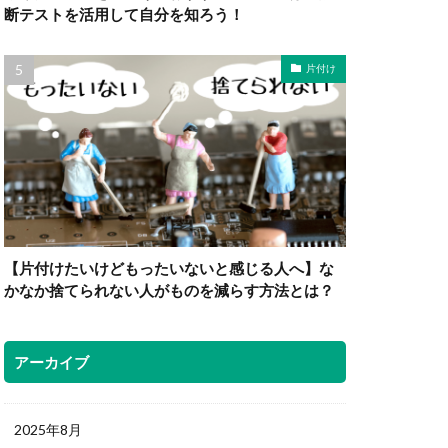
断テストを活用して自分を知ろう！
片付け
【片付けたいけどもったいないと感じる人へ】な
かなか捨てられない人がものを減らす方法とは？
アーカイブ
2025年8月