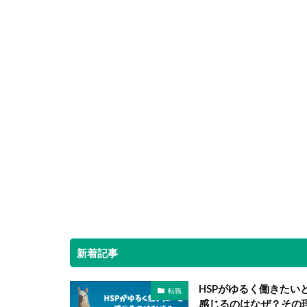
新着記事
HSPがゆるく働きたい
転職
感じるのはなぜ？その