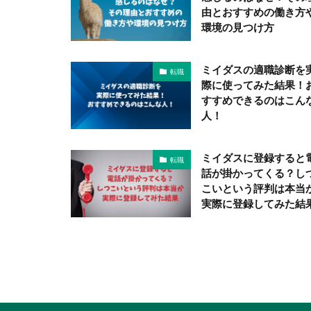
由とおすすめの働き方
環境の見つけ方
ミイダスの適職診断を
転職
際に使ってみた結果！
すすめできるのはこん
人！
ミイダスに登録すると
転職
話が掛かってくる？し
こいという評判は本当
実際に登録してみた結